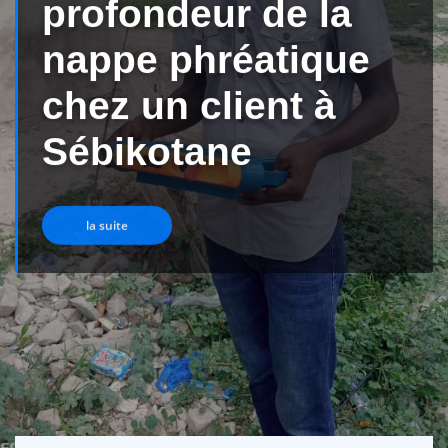
ndeur de la
 phréatique
un client à
otane