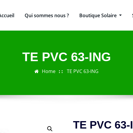
Accueil
Qui sommes nous ?
Boutique Solaire
TE PVC 63-ING
Home
TE PVC 63-ING
TE PVC 63-