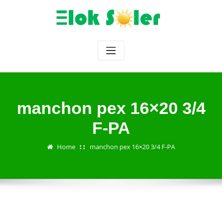
Skip
to
content
manchon pex 16×20 3/4
F-PA
Home
manchon pex 16×20 3/4 F-PA