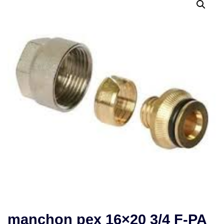
manchon pex 16×20 3/4 F-PA