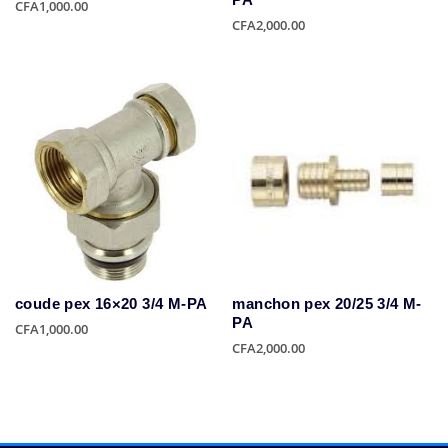
PA
CFA
1,000.00
CFA
2,000.00
coude pex 16×20 3/4 M-PA
manchon pex 20/25 3/4 M-
PA
CFA
1,000.00
CFA
2,000.00