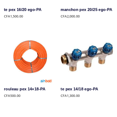
te pex 16/20 ego-PA
manchon pex 20/25 ego-PA
CFA
1,500.00
CFA
2,000.00
rouleau pex 14×18-PA
te pex 14/18 ego-PA
CFA
500.00
CFA
1,300.00