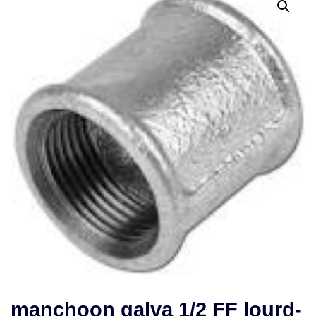
manchoon galva 1/2 FF lourd-