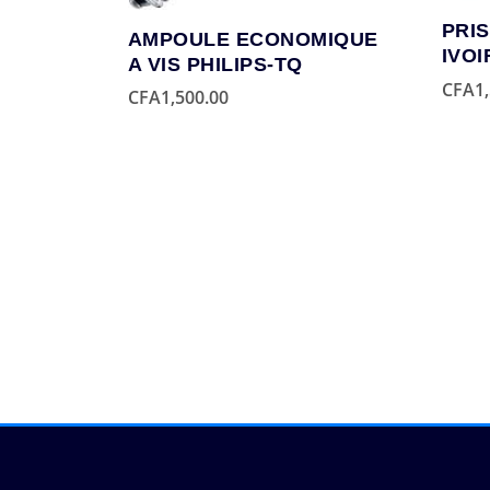
PRIS
AMPOULE ECONOMIQUE
IVOI
A VIS PHILIPS-TQ
CFA
1
CFA
1,500.00