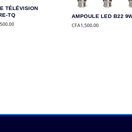
E TÉLÉVISION
RE-TQ
AMPOULE LED B22 9
,500.00
CFA
1,500.00