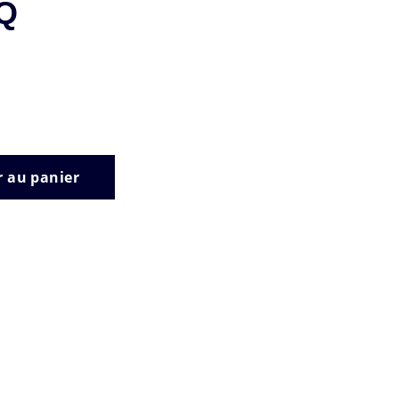
Q
r au panier