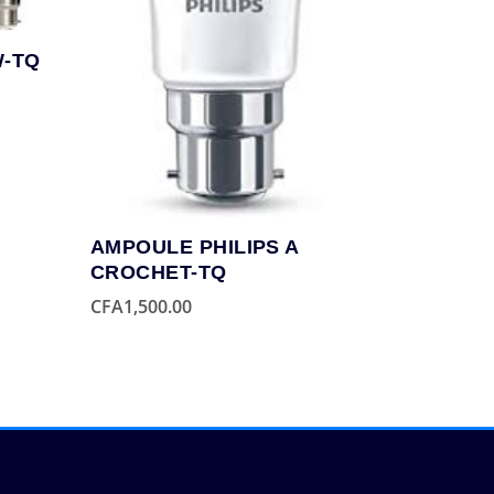
W-TQ
AMPOULE PHILIPS A
CROCHET-TQ
CFA
1,500.00