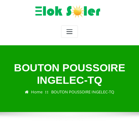
Skip
to
content
BOUTON POUSSOIRE
INGELEC-TQ
Home
BOUTON POUSSOIRE INGELEC-TQ