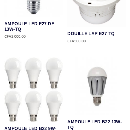
AMPOULE LED E27 DE
13W-TQ
DOUILLE LAP E27-TQ
CFA
2,000.00
CFA
500.00
AMPOULE LED B22 13W-
TQ
AMPOULE LED B22 9W-