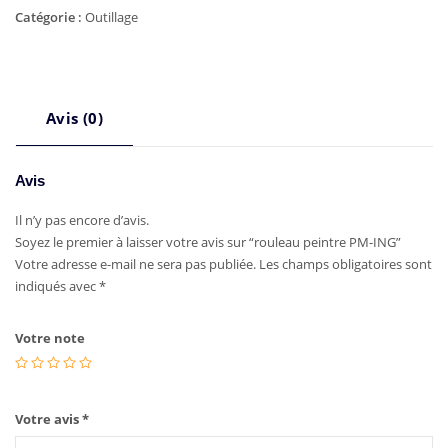
Catégorie :
Outillage
Avis (0)
Avis
Il n’y pas encore d’avis.
Soyez le premier à laisser votre avis sur “rouleau peintre PM-ING”
Votre adresse e-mail ne sera pas publiée.
Les champs obligatoires sont
indiqués avec
*
Votre note
Votre avis
*