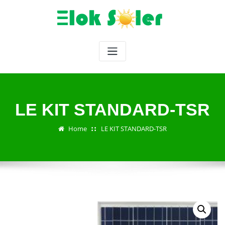
Skip
to
content
LE KIT STANDARD-TSR
Home
LE KIT STANDARD-TSR