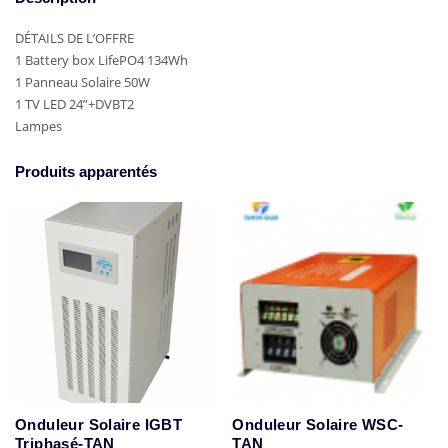
DÉTAILS DE L’OFFRE
1 Battery box LifePO4 134Wh
1 Panneau Solaire 50W
1 TV LED 24”+DVBT2
Lampes
Produits apparentés
Onduleur Solaire IGBT
Onduleur Solaire WSC-
Triphasé-TAN
TAN