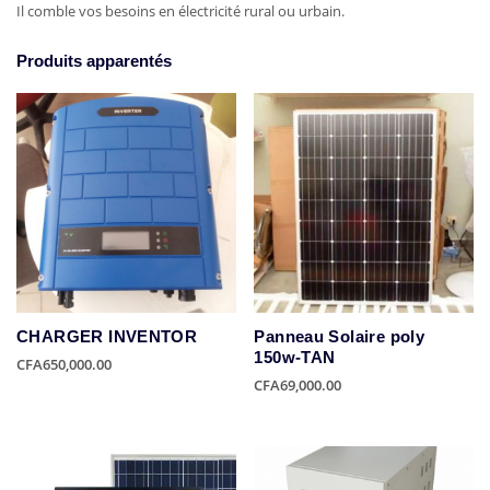
Il comble vos besoins en électricité rural ou urbain.
Produits apparentés
CHARGER INVENTOR
Panneau Solaire poly
150w-TAN
CFA
650,000.00
CFA
69,000.00