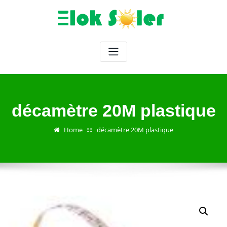
Skip
to
content
décamètre 20M plastique
Home
décamètre 20M plastique