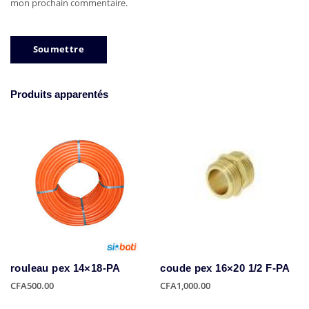
mon prochain commentaire.
Produits apparentés
rouleau pex 14×18-PA
coude pex 16×20 1/2 F-PA
CFA
500.00
CFA
1,000.00