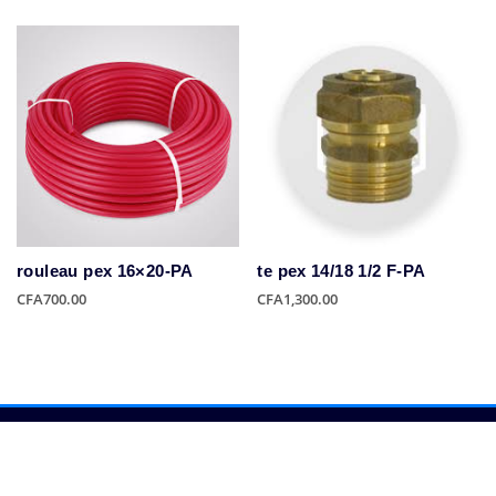
rouleau pex 16×20-PA
te pex 14/18 1/2 F-PA
CFA
700.00
CFA
1,300.00