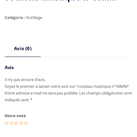
Catégorie :
Outillage
Avis (0)
Avis
Il n’y pas encore d’avis.
Soyez le premier à laisser votre avis sur “couteau mastique n°50MM”
Votre adresse e-mail ne sera pas publiée.
Les champs obligatoires sont
indiqués avec
*
Votre note