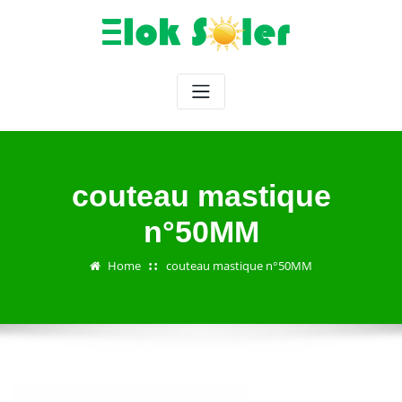
Skip
to
content
couteau mastique
n°50MM
Home
couteau mastique n°50MM