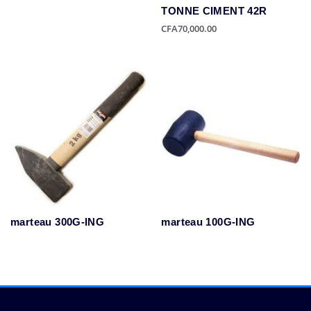
TONNE CIMENT 42R
CFA
70,000.00
marteau 300G-ING
marteau 100G-ING