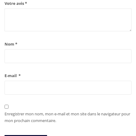
Votre avis
*
Nom
*
E-mail
*
Enregistrer mon nom, mon e-mail et mon site dans le navigateur pour
mon prochain commentaire.