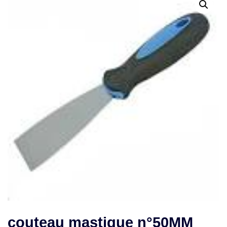
couteau mastique n°50MM