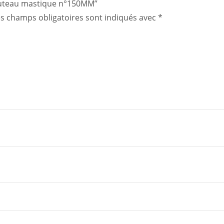
“couteau mastique n°150MM”
s champs obligatoires sont indiqués avec
*