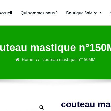
Accueil
Qui sommes nous ?
Boutique Solaire
uteau mastique n°15
Home
couteau mastique n°150MM
couteau ma