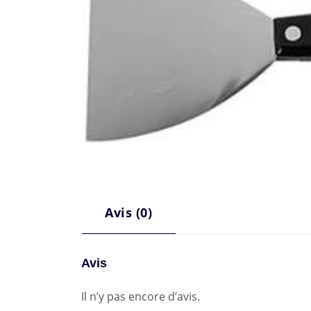
Avis (0)
Avis
Il n’y pas encore d’avis.