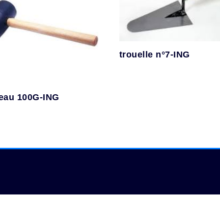
trouelle n°7-ING
eau 100G-ING