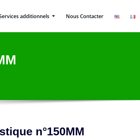
Services additionnels
Nous Contacter
0MM
stique n°150MM