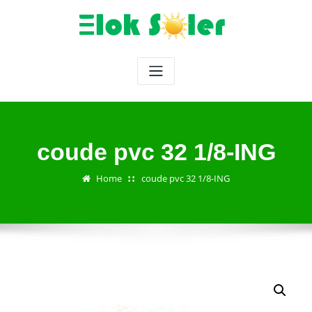
Skip
to
content
coude pvc 32 1/8-ING
Home
coude pvc 32 1/8-ING