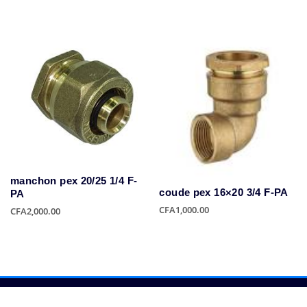
manchon pex 20/25 1/4 F-
coude pex 16×20 3/4 F-PA
PA
CFA
1,000.00
CFA
2,000.00