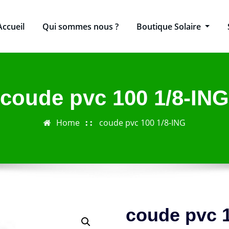
Accueil
Qui sommes nous ?
Boutique Solaire
coude pvc 100 1/8-ING
Home
coude pvc 100 1/8-ING
coude pvc 1