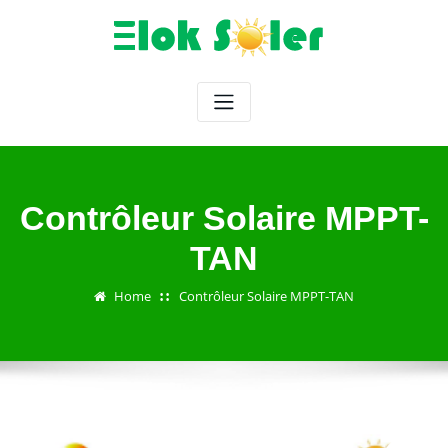
Skip
to
content
Contrôleur Solaire MPPT-
TAN
Home
Contrôleur Solaire MPPT-TAN