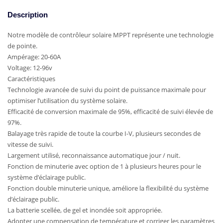
Description
Notre modèle de contrôleur solaire MPPT représente une technologie
de pointe.
Ampérage: 20-60A
Voltage: 12-96v
Caractéristiques
Technologie avancée de suivi du point de puissance maximale pour
optimiser l’utilisation du système solaire.
Efficacité de conversion maximale de 95%, efficacité de suivi élevée de
97%.
Balayage très rapide de toute la courbe I-V, plusieurs secondes de
vitesse de suivi.
Largement utilisé, reconnaissance automatique jour / nuit.
Fonction de minuterie avec option de 1 à plusieurs heures pour le
système d’éclairage public.
Fonction double minuterie unique, améliore la flexibilité du système
d’éclairage public.
La batterie scellée, de gel et inondée soit appropriée.
Adopter une compensation de température et corriger les paramètres