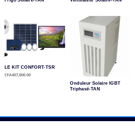
Frigo Solaire-TAN
Ventilateur Solaire-TAN
LE KIT CONFORT-TSR
CFA
407,000.00
Onduleur Solaire IGBT
Triphasé-TAN